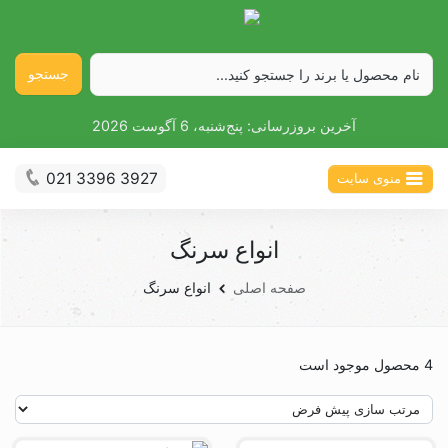
جستجو
آخرین بروزرسانی:
پنج‌شنبه، 6 آگوست 2026
021 3396 3927
منوی سایت
انواع سرنگ
صفحه اصلی
انواع سرنگ
4 محصول موجود است