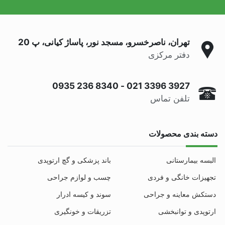
تهران، ناصرخسرو، مسجد نور، پاساژ کیانی، پ 20
دفتر مرکزی
0935 236 8340
-
021 3396 3927
تلفن تماس
دسته بندی محصولات
البسه بیمارستانی
باند پزشکی و گچ ارتوپدی
تجهیزات خانگی و فردی
چسب و لوازم جراحی
دستکش معاینه و جراحی
سوند و کیسه ادرار
ارتوپدی و توانبخشی
تزریقات و خونگیری