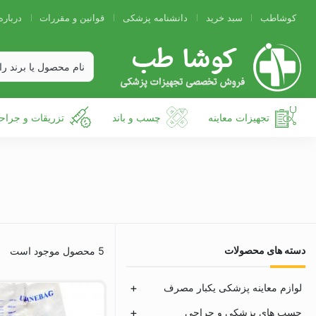
کوشاطب
سبد خرید
دانشنامه پزشکی
قوانین و مقررات
درباره
تجهیزات معاینه
چسب و باند
تزریقات و جراح
دسته های محصولات
5 محصول موجود است
لوازم معاینه پزشکی یکبار مصرف
چسب های پزشکی و جراحی