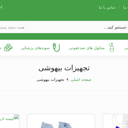
 ما
تماس با ما
آخ
همه دسته بندی 
ی
محلول های ضدعفونی
سوندهای پزشکی
ت
تجهیزات بیهوشی
صفحه اصلی
تجهیزات بیهوشی