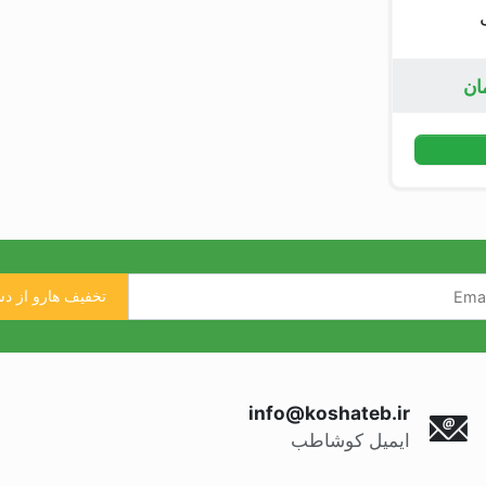
ان
info@koshateb.ir
ایمیل کوشاطب