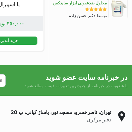
محلول ضدعفونی ابزار سایدکس
یا اسپیرال
توسط دکتر حسن زاده
نمره
5
از 5
۴۵۰,۰۰۰
توم
خرید آنلاین
در خبرنامه سایت عضو شوید
با عضویت در خبرنامه از جدیدترین تغییرات قیمت مطلع شوید
تهران، ناصرخسرو، مسجد نور، پاساژ کیانی، پ 20
دفتر مرکزی