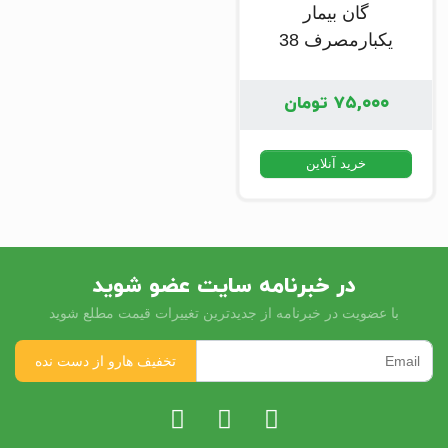
گان بیمار
یکبارمصرف 38
گرمی
۷۵,۰۰۰
تومان
خرید آنلاین
در خبرنامه سایت عضو شوید
با عضویت در خبرنامه از جدیدترین تغییرات قیمت مطلع شوید