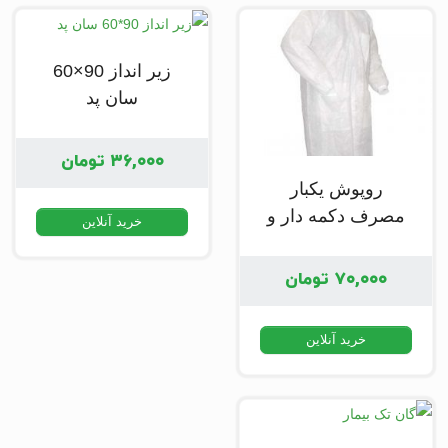
زیر انداز 90×60
سان پد
۳۶,۰۰۰
تومان
روپوش یکبار
مصرف دکمه دار و
خرید آنلاین
چسب دار
۷۰,۰۰۰
تومان
خرید آنلاین