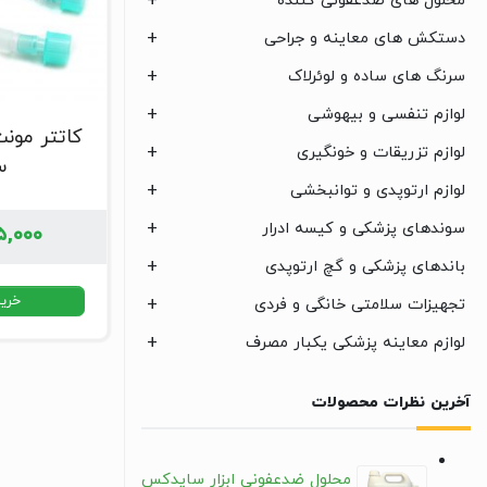
محلول های ضدعفونی کننده
دستکش های معاینه و جراحی
سرنگ های ساده و لوئرلاک
لوازم تنفسی و بیهوشی
کاتتر مونت
لوازم تزریقات و خونگیری
س
لوازم ارتوپدی و توانبخشی
سوندهای پزشکی و کیسه ادرار
۵,۰۰۰
باندهای پزشکی و گچ ارتوپدی
خرید
تجهیزات سلامتی خانگی و فردی
لوازم معاینه پزشکی یکبار مصرف
آخرین نظرات محصولات
محلول ضدعفونی ابزار سایدکس