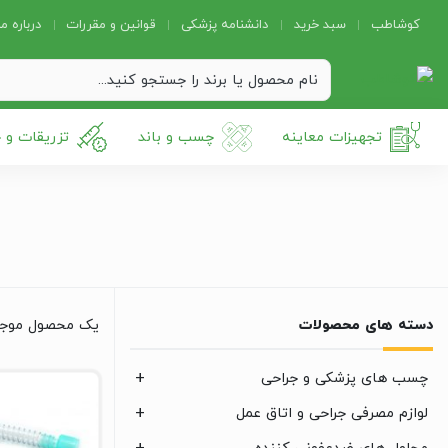
کوشاطب
سبد خرید
دانشنامه پزشکی
قوانین و مقررات
درباره ما
تجهیزات معاینه
چسب و باند
تزریقات و 
دسته های محصولات
یک محصول موج
چسب های پزشکی و جراحی
لوازم مصرفی جراحی و اتاق عمل