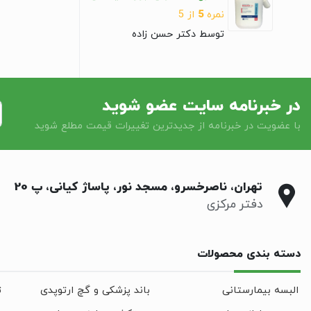
نمره
5
از 5
توسط دکتر حسن زاده
در خبرنامه سایت عضو شوید
با عضویت در خبرنامه از جدیدترین تغییرات قیمت مطلع شوید
تهران، ناصرخسرو، مسجد نور، پاساژ کیانی، پ 20
دفتر مرکزی
دسته بندی محصولات
البسه بیمارستانی
باند پزشکی و گچ ارتوپدی
ت