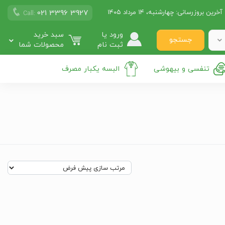
021 3396 3927
آخرین بروزرسانی:
چهارشنبه، ۱۴ مرداد ۱۴۰۵
Call:
ورود یا
سبد خرید
جستجو
ثبت نام
محصولات شما
تنفسی و بیهوشی
البسه یکبار مصرف