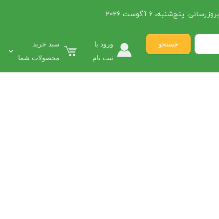
روزرسانی:
پنج‌شنبه، 6 آگوست 2026
021 3396 3927
Call:
جستجو
ورود یا
سبد خرید
ثبت نام
محصولات شما