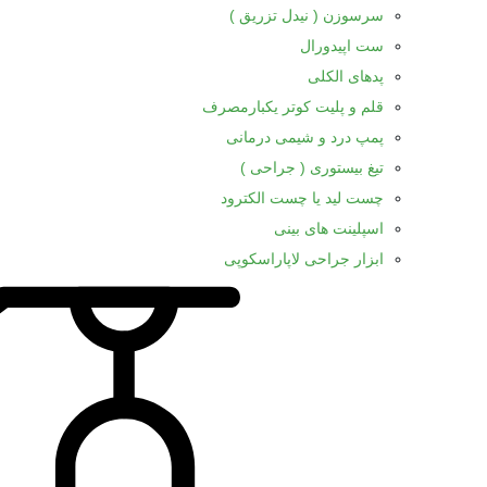
سرسوزن ( نیدل تزریق )
ست اپیدورال
پدهای الکلی
قلم و پلیت کوتر یکبارمصرف
پمپ درد و شیمی درمانی
تیغ بیستوری ( جراحی )
چست لید یا چست الکترود
اسپلینت های بینی
ابزار جراحی لاپاراسکوپی