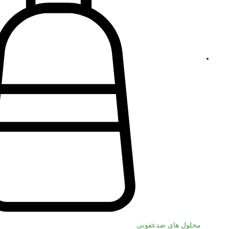
محلول های ضدعفونی