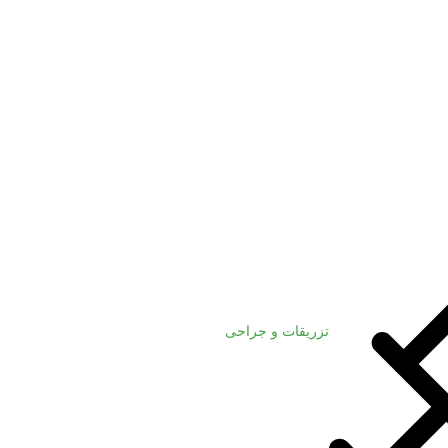
تزریقات و جراحی