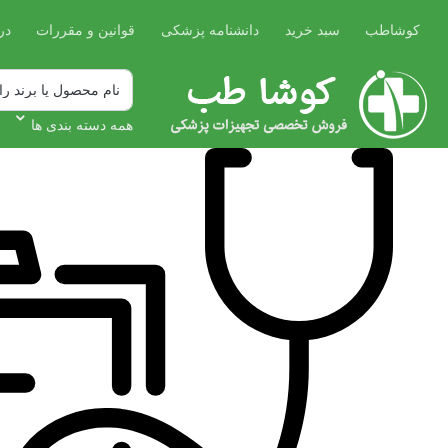
کوشاطب
سبد خرید
دانشنامه پزشکی
قوانین و مقررات
در
همه دسته بندی ها