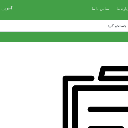
آخرین ب
باره ما
تماس با ما