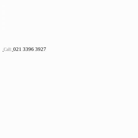
021 3396 3927
Call: