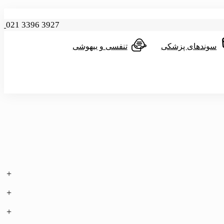
021 3396 3927
سوندهای پزشکی
تنفسی و بیهوشی