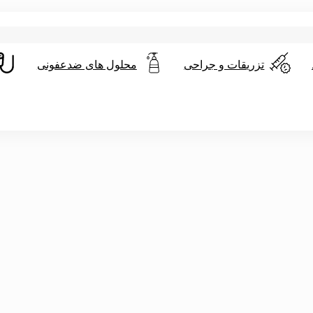
تزریقات و جراحی
محلول های ضدعفونی