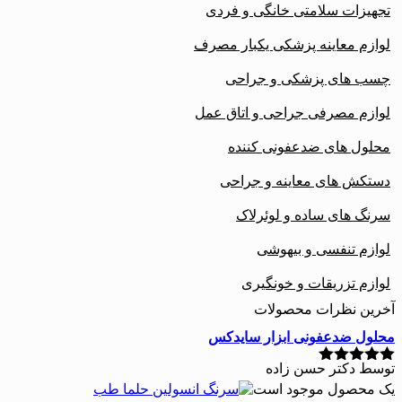
تجهیزات سلامتی خانگی و فردی
لوازم معاینه پزشکی یکبار مصرف
چسب های پزشکی و جراحی
لوازم مصرفی جراحی و اتاق عمل
محلول های ضدعفونی کننده
دستکش های معاینه و جراحی
سرنگ های ساده و لوئرلاک
لوازم تنفسی و بیهوشی
لوازم تزریقات و خونگیری
آخرین نظرات محصولات
محلول ضدعفونی ابزار سایدکس
توسط دکتر حسن زاده
نمره
5
از 5
یک محصول موجود است