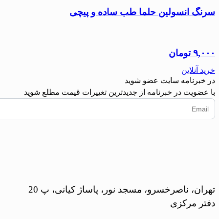
سرنگ انسولین حلما طب ساده و پیچی
۹,۰۰۰
تومان
خرید آنلاین
در خبرنامه سایت عضو شوید
با عضویت در خبرنامه از جدیدترین تغییرات قیمت مطلع شوید
تهران، ناصرخسرو، مسجد نور، پاساژ کیانی، پ 20
دفتر مرکزی