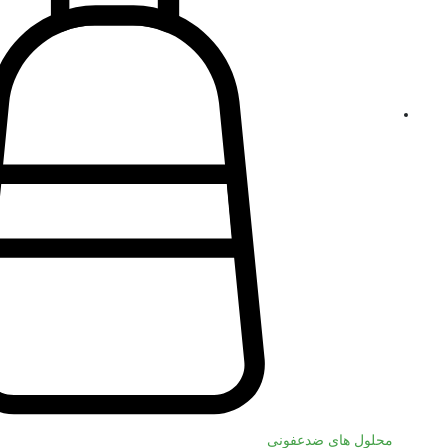
محلول های ضدعفونی