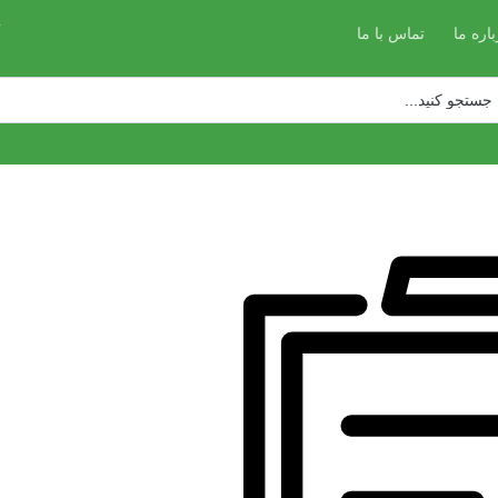
باره ما
تماس با ما