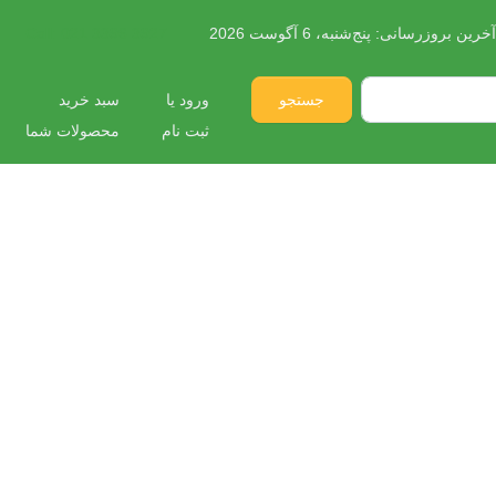
آخرین بروزرسانی:
پنج‌شنبه، 6 آگوست 2026
021 3396 3927
Call:
جستجو
ورود یا
سبد خرید
ثبت نام
محصولات شما