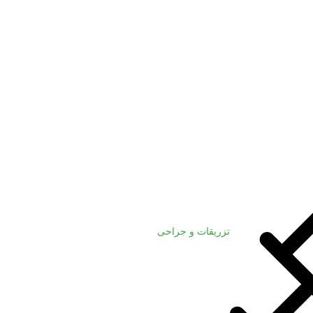
تزریقات و جراحی