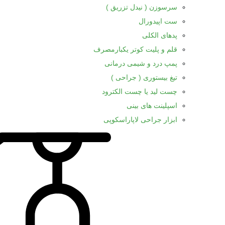
سرسوزن ( نیدل تزریق )
ست اپیدورال
پدهای الکلی
قلم و پلیت کوتر یکبارمصرف
پمپ درد و شیمی درمانی
تیغ بیستوری ( جراحی )
چست لید یا چست الکترود
اسپلینت های بینی
ابزار جراحی لاپاراسکوپی