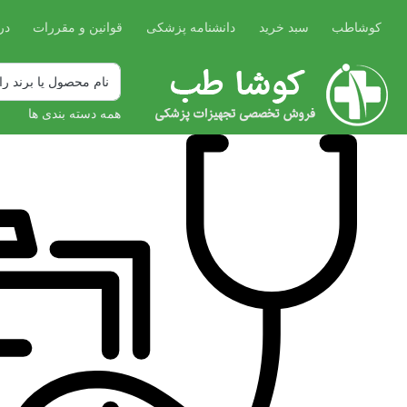
کوشاطب
سبد خرید
دانشنامه پزشکی
قوانین و مقررات
در
همه دسته بندی ها