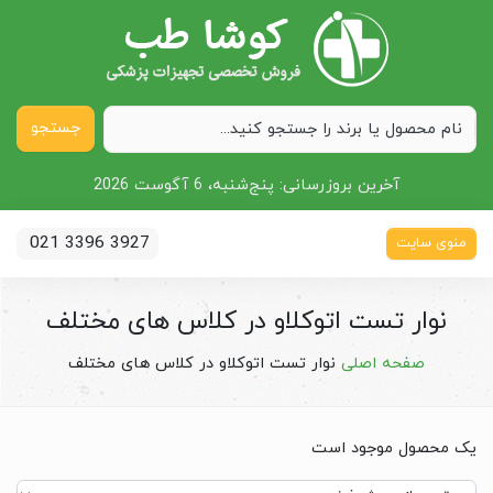
جستجو
آخرین بروزرسانی:
پنج‌شنبه، 6 آگوست 2026
021 3396 3927
منوی سایت
نوار تست اتوکلاو در کلاس های مختلف
صفحه اصلی
نوار تست اتوکلاو در کلاس های مختلف
یک محصول موجود است