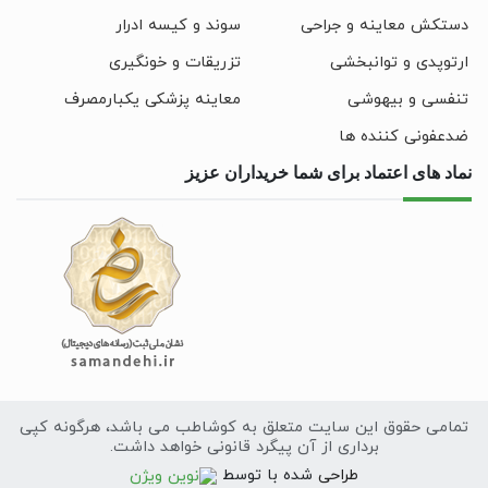
دستکش معاینه و جراحی
سوند و کیسه ادرار
ارتوپدی و توانبخشی
تزریقات و خونگیری
تنفسی و بیهوشی
معاینه پزشکی یکبارمصرف
ضدعفونی کننده ها
نماد های اعتماد برای شما خریداران عزیز
تمامی حقوق این سایت متعلق به کوشاطب می باشد، هرگونه کپی
برداری از آن پیگرد قانونی خواهد داشت.
طراحی
سایت
شده با
توسط