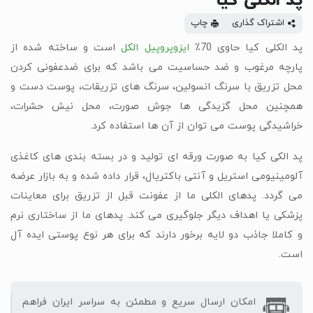
پد الکلی کیا
اشتراک گذاری
چاپ
پد الکلی کیا حاوی 70٪
ایزوپروپیل الکل
است و ساخته شده از
پارچه مرغوب و ضد حساسیت می باشد که برای ضدعفونی کردن
محل تزریق با سرنگ انسولین، سرنگ های تزریقات، پوست دست و
همچنین محل گزیدگی ها جوش صورت، محل نیش حشرات،
خراشیدگی پوست می توان از آن ها استفاده کرد.
پد الکی کیا به صورت ورقه ای تولید و در بسته بندی های کاغذی
آلومینیومی استریل و آنتی باکتریال، قرار داده شده و به بازار عرضه
می گردد. پدهای الکلی ما از عفونت قبل از تزریق برای معاینات
پزشکی یا اهداف دیگر جلوگیری می کند. پدهای ما از ساختاری نرم
و کاملا جاذب دو لایه برخور دارند که برای هر نوع پوستی ایده آل
است.
امکان ارسال سریع و مطمئن به سراسر ایران فراهم