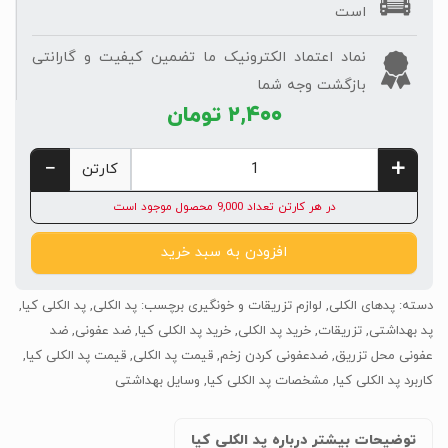
است
نماد اعتماد الکترونیک ما تضمین کیفیت و گارانتی
بازگشت وجه شما
۲,۴۰۰
تومان
کارتن
در هر کارتن تعداد 9,000 محصول موجود است
افزودن به سبد خرید
دسته:
پدهای الکلی
,
لوازم تزریقات و خونگیری
برچسب:
پد الکلی
,
پد الکلی کیا
,
پد بهداشتی
,
تزریقات
,
خرید پد الکلی
,
خرید پد الکلی کیا
,
ضد عفونی
,
ضد
عفونی محل تزریق
,
ضدعفونی کردن زخم
,
قیمت پد الکلی
,
قیمت پد الکلی کیا
,
کاربرد پد الکلی کیا
,
مشخصات پد الکلی کیا
,
وسایل بهداشتی
توضیحات بیشتر درباره پد الکلی کیا