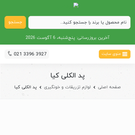
جستجو
آخرین بروزرسانی:
پنج‌شنبه، 6 آگوست 2026
021 3396 3927
منوی سایت
پد الکلی کیا
صفحه اصلی
لوازم تزریقات و خونگیری
پد الکلی کیا