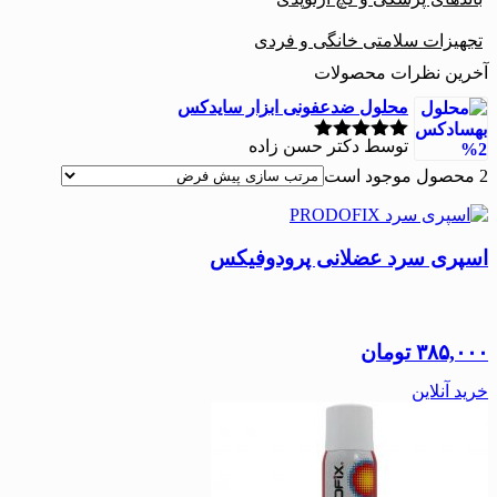
تجهیزات سلامتی خانگی و فردی
آخرین نظرات محصولات
محلول ضدعفونی ابزار سایدکس
توسط دکتر حسن زاده
نمره
5
از 5
2 محصول موجود است
اسپری سرد عضلانی پرودوفیکس
۳۸۵,۰۰۰
تومان
خرید آنلاین