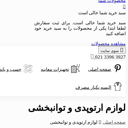
محصولات شما
سبد خرید شما خالی است
سبد خرید شما خالی است. برای ثبت سفارش
لطفا ابتدا یکی از محصولات را به سبد خرید خود
اضافه کنید
مشاهده محصولات
منوی سایت
021 3396 3927
صفحه اصلی
تجهیزات معاینه
چسب و باند
البسه یکبار مصرف
لوازم ارتوپدی و توانبخشی
صفحه اصلی
لوازم ارتوپدی و توانبخشی