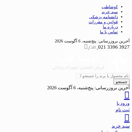
کوشاطب
سبد خرید
دانشنامه پزشکی
قوانین و مقررات
درباره ما
تماس با ما
آخرین بروزرسانی:
پنج‌شنبه، 6 آگوست 2026
021 3396 3927
Call:
جستجو
آخرین بروزرسانی:
پنج‌شنبه، 6 آگوست 2026
ورود یا
ثبت نام
سبد خرید