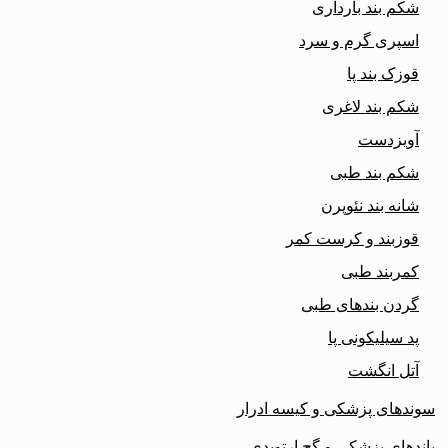
شکم بند بارداری
اسپری گرم و سرد
قوزک بند پا
شکم بند لاغری
آویزدست
شکم بند طبی
شانه بند نئوپرن
قوزبند و کرست کمر
کمربند طبی
گردن بندهای طبی
پد سیلیکونی پا
آتل انگشت
سوندهای پزشکی و کیسه ادرار
باندهای پزشکی و گچ ارتوپدی