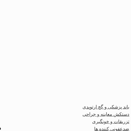
باند پزشکی و گچ ارتوپدی
دستکش معاینه و جراحی
تزریقات و خونگیری
د
ضدعفونی کننده ها