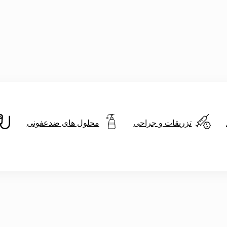
تزریقات و جراحی
محلول های ضدعفونی