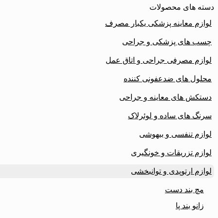
دسته های محصولات
لوازم معاینه پزشکی یکبار مصرف
چسب های پزشکی و جراحی
لوازم مصرفی جراحی و اتاق عمل
محلول های ضدعفونی کننده
دستکش های معاینه و جراحی
سرنگ های ساده و لوئرلاک
لوازم تنفسی و بیهوشی
لوازم تزریقات و خونگیری
لوازم ارتوپدی و توانبخشی
مچ بند دست
زانو بند پا