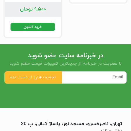
۹,۵۰۰
تومان
خرید آنلاین
در خبرنامه سایت عضو شوید
با عضویت در خبرنامه از جدیدترین تغییرات قیمت مطلع شوید
تهران، ناصرخسرو، مسجد نور، پاساژ کیانی، پ 20