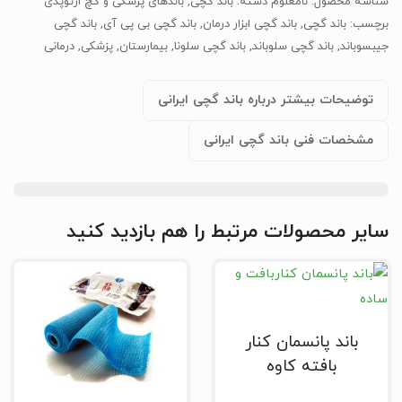
شناسه محصول:
نامعلوم
دسته:
باند گچی
,
باندهای پزشکی و گچ ارتوپدی
برچسب:
باند گچی
,
باند گچی ابزار درمان
,
باند گچی بی پی آی
,
باند گچی
جیبسوباند
,
باند گچی سلوباند
,
باند گچی سلونا
,
بیمارستان
,
پزشکی
,
درمانی
توضیحات بیشتر درباره باند گچی ایرانی
مشخصات فنی باند گچی ایرانی
سایر محصولات مرتبط را هم بازدید کنید
باند پانسمان کنار
بافته کاوه