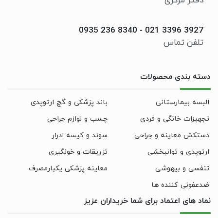
دفتر مرکزی
0935 236 8340
-
021 3396 3927
تلفن تماس
دسته بندی محصولات
البسه بیمارستانی
باند پزشکی و گچ ارتوپدی
تجهیزات خانگی و فردی
چسب و لوازم جراحی
دستکش معاینه و جراحی
سوند و کیسه ادرار
ارتوپدی و توانبخشی
تزریقات و خونگیری
تنفسی و بیهوشی
معاینه پزشکی یکبارمصرف
ضدعفونی کننده ها
نماد های اعتماد برای شما خریداران عزیز