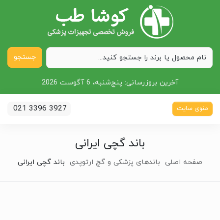
جستجو
آخرین بروزرسانی:
پنج‌شنبه، 6 آگوست 2026
021 3396 3927
منوی سایت
باند گچی ایرانی
صفحه اصلی
باندهای پزشکی و گچ ارتوپدی
باند گچی ایرانی