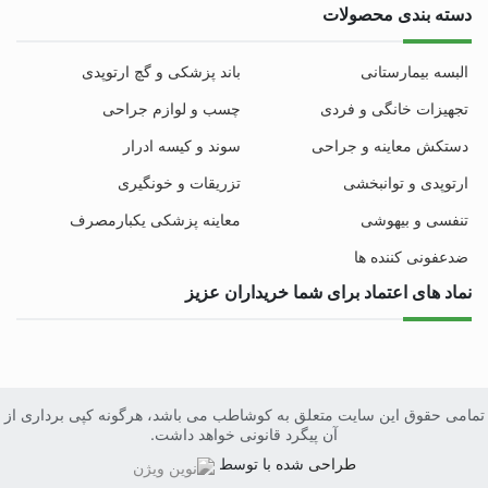
دسته بندی محصولات
البسه بیمارستانی
باند پزشکی و گچ ارتوپدی
تجهیزات خانگی و فردی
چسب و لوازم جراحی
دستکش معاینه و جراحی
سوند و کیسه ادرار
ارتوپدی و توانبخشی
تزریقات و خونگیری
تنفسی و بیهوشی
معاینه پزشکی یکبارمصرف
ضدعفونی کننده ها
نماد های اعتماد برای شما خریداران عزیز
تمامی حقوق این سایت متعلق به کوشاطب می باشد، هرگونه کپی برداری از
آن پیگرد قانونی خواهد داشت.
طراحی
سایت
شده با
توسط