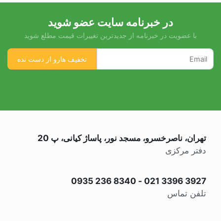
در خبرنامه سایت عضو شوید
با عضویت در خبرنامه از جدیدترین تغییرات قیمت مطلع شوید
تهران، ناصرخسرو، مسجد نور، پاساژ کیانی، پ 20
دفتر مرکزی
0935 236 8340
-
021 3396 3927
تلفن تماس