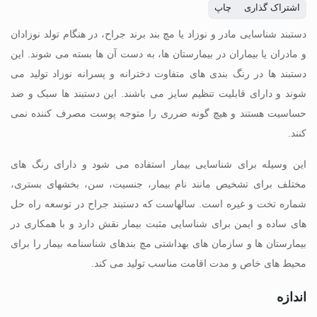
اشتراک گذاری
چاپ
دستبند شناسایی مادر و نوزاد یا مچ بند برند جراح، در هنگام تولد نوزادان
و مادران یا بیماران در بیمارستان ها، به دست آن ها بسته می شوند. این
دستبند ها در رنگ بندی های متفاوت دخترانه و پسرانه نوزاد تولید می
شوند و دارای قابلیت تنظیم سایز می باشند. این دستبند ها سبک و ضد
حساسیت هستند و هیچ گونه ضرری را متوجه پوست مصرف کننده نمی
کنند.
این وسیله برای شناسایی بیمار استفاده می شود و دارای رنگ های
مختلف برای تشخیص مانند نام بیمار، جنسیت، سن، بخشهای بستری،
شماره تخت و غیره است. سالهاست که دستبند جراح در توسعه راه حل
های ساده و ایمن برای شناسایی مثبت بیمار نقش دارد و با همکاری در
بیمارستان ها و سازمان های بهداشتی مچ بندهای شناسنامه بیمار را برای
محیط های خاص و مدت اقامت مناسب تولید می کند.
اندازه