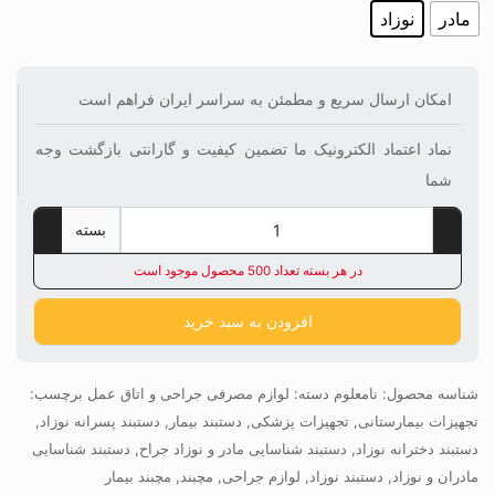
مادر
نوزاد
امکان ارسال سریع و مطمئن به سراسر ایران فراهم است
نماد اعتماد الکترونیک ما تضمین کیفیت و گارانتی بازگشت وجه
شما
بسته
در هر بسته تعداد 500 محصول موجود است
افزودن به سبد خرید
شناسه محصول:
نامعلوم
دسته:
لوازم مصرفی جراحی و اتاق عمل
برچسب:
تجهیزات بیمارستانی
,
تجهیزات پزشکی
,
دستبند بیمار
,
دستبند پسرانه نوزاد
,
دستبند دخترانه نوزاد
,
دستبند شناسایی مادر و نوزاد جراح
,
دستبند شناسایی
مادران و نوزاد
,
دستبند نوزاد
,
لوازم جراحی
,
مچبند
,
مچبند بیمار