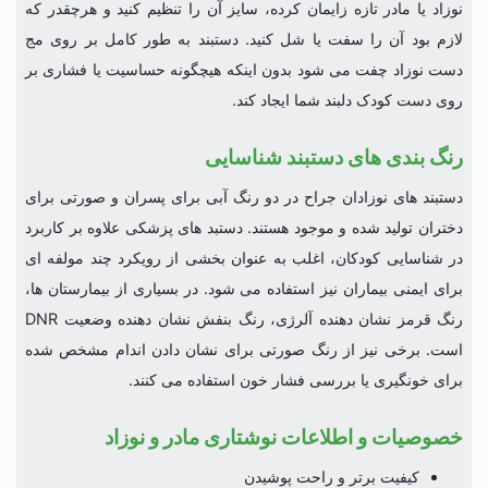
نوزاد یا مادر تازه زایمان کرده، سایز آن را تنظیم کنید و هرچقدر که
لازم بود آن را سفت یا شل کنید. دستبند به طور کامل بر روی مج
دست نوزاد چفت می شود بدون اینکه هیچگونه حساسیت یا فشاری بر
روی دست کودک دلبند شما ایجاد کند.
رنگ بندی های دستبند شناسایی
دستبند های نوزادان جراح در دو رنگ آبی برای پسران و صورتی برای
دختران تولید شده و موجود هستند. دستبد های پزشکی علاوه بر کاربرد
در شناسایی کودکان، اغلب به عنوان بخشی از رویکرد چند مولفه ای
برای ایمنی بیماران نیز استفاده می شود. در بسیاری از بیمارستان ها،
رنگ قرمز نشان دهنده آلرژی، رنگ بنفش نشان دهنده وضعیت DNR
است. برخی نیز از رنگ صورتی برای نشان دادن اندام مشخص شده
برای خونگیری یا بررسی فشار خون استفاده می کنند.
خصوصیات و اطلاعات نوشتاری مادر و نوزاد
کیفیت برتر و راحت پوشیدن