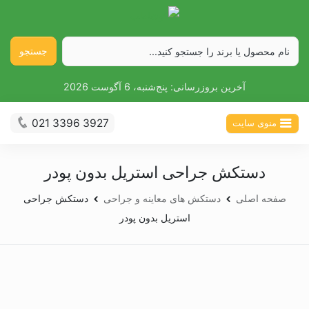
جستجو
آخرین بروزرسانی:
پنج‌شنبه، 6 آگوست 2026
021 3396 3927
منوی سایت
دستکش جراحی استریل بدون پودر
صفحه اصلی
دستکش های معاینه و جراحی
دستکش جراحی
استریل بدون پودر