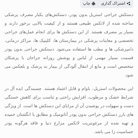
اشتراک گذاری
چاپ
دستکش جراحی استریل بدون پودر، دستکش‌های یکبار مصرف پزشکی
ساخته شده از لاتکس طبیعی هستند و از کیفیت بالایی برخور دارند و
بسیار پر مصرف هستند. از این دستکش ها برای انجام عمل‌های جراحی
تخصصی و معاینات پزشکی در بیمارستان ها، کلینیک ها، مراکز درمانی،
دامپزشکی ها و مطب ها استفاده می‌شود. دستکش جراحی بدون پودر
قسمت بسیار مهمی از لباس و پوشش روزانه جراحان یا پزشکان
متخصص است و مانع از انتقال آلودگی از بیمار به پزشک و بلعکس می
شود.
این محصولات استریل، باوام و قابل اعتماد هستند. چسبندگی ایده آل در
شرایط خشک و مرطوب، افزایش راحتی و تناسب برای کاهش خستگی
دست و سهولت در پوشیدن آن از مزایای این دستکش ها است. از ویژگی
های بارز دستکش جراحی بدون پودر آناتومیک و مطابق با انگشتان خمیده
و تهیه شده از مرغوبتریت لاتکس مزارع دنیا و فاقد هرگونه پودر
حساسیت زا می باشد.