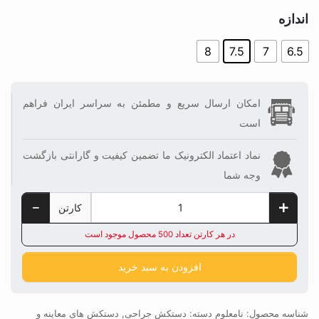
اندازه
8
7.5
7
6.5
امکان ارسال سریع و مطمئن به سراسر ایران فراهم
است
نماد اعتماد الکترونیک ما تضمین کیفیت و گارانتی بازگشت
وجه شما
کارتن
در هر کارتن تعداد 500 محصول موجود است
افزودن به سبد خرید
شناسه محصول:
نامعلوم
دسته:
دستکش جراحی
,
دستکش های معاینه و