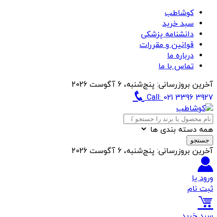
کوشاطب
سبد خرید
دانشنامه پزشکی
قوانین و مقررات
درباره ما
تماس با ما
آخرین بروزرسانی:
پنج‌شنبه، 6 آگوست 2026
Call:
021 3396 3927
همه دسته بندی ها
جستجو
آخرین بروزرسانی:
پنج‌شنبه، 6 آگوست 2026
ورود یا
ثبت نام
سبد خرید