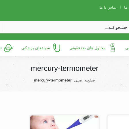
 ما
تماس با ما
ی
محلول های ضدعفونی
سوندهای پزشکی
ت
mercury-termometer
صفحه اصلی
mercury-termometer