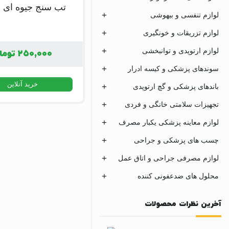
تب سنج جیوه ای د
لوازم تنفسی و بیهوشی
لوازم تزریقات و خونگیری
لوازم ارتوپدی و توانبخشی
۲۵۰,۰۰۰
توما
سوندهای پزشکی و کیسه ادرار
خرید آنلاین
باندهای پزشکی و گچ ارتوپدی
تجهیزات سلامتی خانگی و فردی
لوازم معاینه پزشکی یکبار مصرف
چسب های پزشکی و جراحی
لوازم مصرفی جراحی و اتاق عمل
محلول های ضدعفونی کننده
آخرین نظرات محصولات