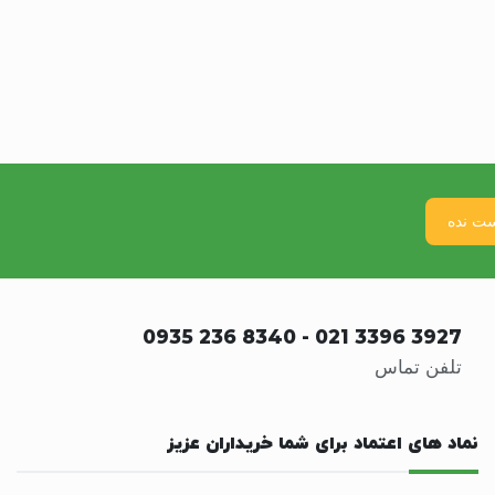
0935 236 8340
-
021 3396 3927
تلفن تماس
نماد های اعتماد برای شما خریداران عزیز