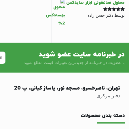
محلول ضدعفونی ابزار سایدکس
توسط دکتر حسن زاده
نمره
5
از 5
در خبرنامه سایت عضو شوید
با عضویت در خبرنامه از جدیدترین تغییرات قیمت مطلع شوید
تهران، ناصرخسرو، مسجد نور، پاساژ کیانی، پ 20
دفتر مرکزی
دسته بندی محصولات