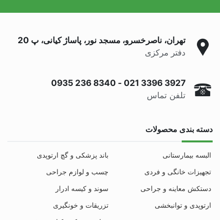
تهران، ناصرخسرو، مسجد نور، پاساژ کیانی، پ 20
دفتر مرکزی
0935 236 8340
-
021 3396 3927
تلفن تماس
دسته بندی محصولات
البسه بیمارستانی
باند پزشکی و گچ ارتوپدی
تجهیزات خانگی و فردی
چسب و لوازم جراحی
دستکش معاینه و جراحی
سوند و کیسه ادرار
ارتوپدی و توانبخشی
تزریقات و خونگیری