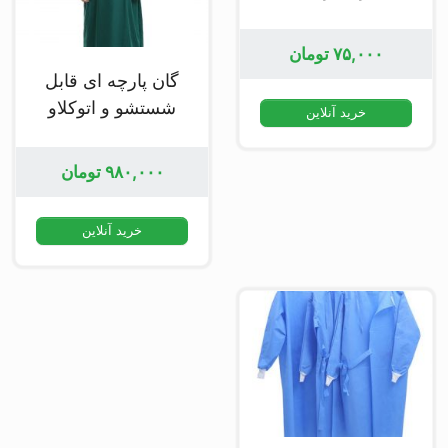
گرمی
۷۵,۰۰۰
تومان
گان پارچه ای قابل
شستشو و اتوکلاو
خرید آنلاین
جراح
۹۸۰,۰۰۰
تومان
خرید آنلاین