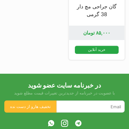
گان جراحی مچ دار
38 گرمی
۸۵,۰۰۰
تومان
خرید آنلاین
در خبرنامه سایت عضو شوید
با عضویت در خبرنامه از جدیدترین تغییرات قیمت مطلع شوید