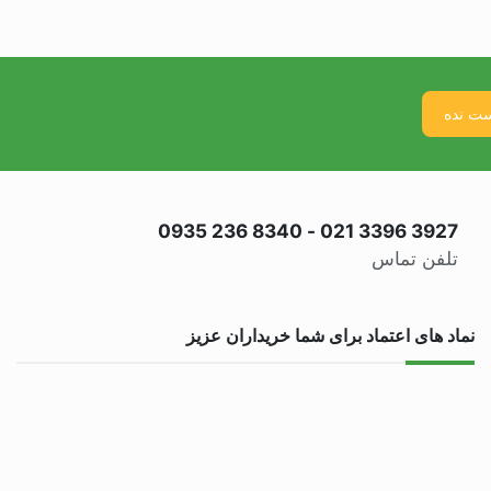
0935 236 8340
-
021 3396 3927
تلفن تماس
نماد های اعتماد برای شما خریداران عزیز