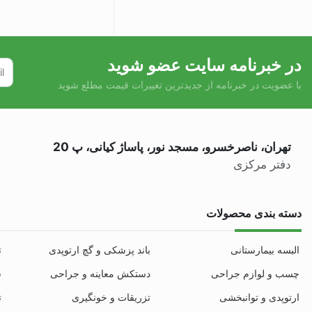
در خبرنامه سایت عضو شوید
با عضویت در خبرنامه از جدیدترین تغییرات قیمت مطلع شوید
تهران، ناصرخسرو، مسجد نور، پاساژ کیانی، پ 20
دفتر مرکزی
دسته بندی محصولات
البسه بیمارستانی
باند پزشکی و گچ ارتوپدی
ت
چسب و لوازم جراحی
دستکش معاینه و جراحی
س
ارتوپدی و توانبخشی
تزریقات و خونگیری
ت