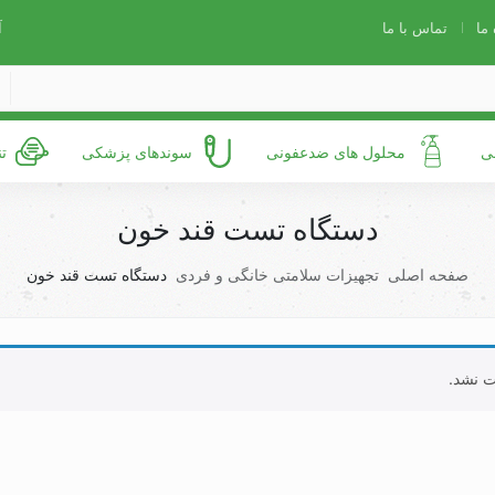
 ما
تماس با ما
آ
ی
محلول های ضدعفونی
سوندهای پزشکی
ت
دستگاه تست قند خون
صفحه اصلی
تجهیزات سلامتی خانگی و فردی
دستگاه تست قند خون
ت نشد.