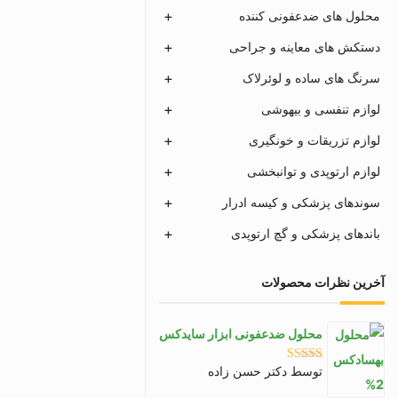
محلول های ضدعفونی کننده
دستکش های معاینه و جراحی
سرنگ های ساده و لوئرلاک
لوازم تنفسی و بیهوشی
لوازم تزریقات و خونگیری
لوازم ارتوپدی و توانبخشی
سوندهای پزشکی و کیسه ادرار
باندهای پزشکی و گچ ارتوپدی
آخرین نظرات محصولات
محلول ضدعفونی ابزار سایدکس
توسط دکتر حسن زاده
نمره
5
از 5