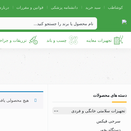
کوشاطب
سبد خرید
دانشنامه پزشکی
قوانین و مقررات
درباره
تجهیزات معاینه
چسب و باند
تزریقات و جراح
دسته های محصولات
هیچ محصولی یاف
تجهیزات سلامتی خانگی و فردی
سرجی فیکس
دستگاه بخور