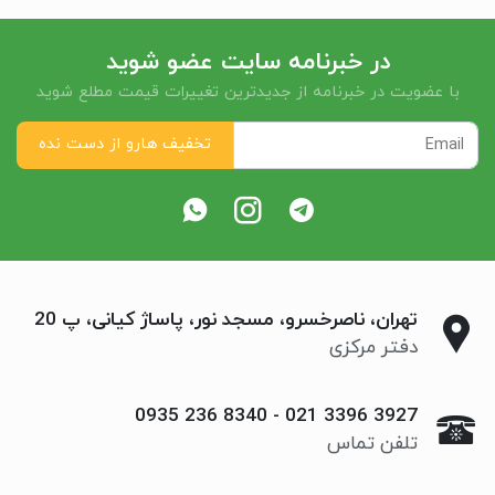
در خبرنامه سایت عضو شوید
با عضویت در خبرنامه از جدیدترین تغییرات قیمت مطلع شوید
تهران، ناصرخسرو، مسجد نور، پاساژ کیانی، پ 20
دفتر مرکزی
0935 236 8340
-
021 3396 3927
تلفن تماس