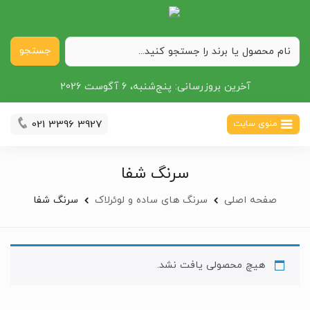
جستجو
آخرین بروزرسانی:
پنج‌شنبه، 6 آگوست 2026
021 3396 3927
منوی سایت
سرنگ شفا
صفحه اصلی
سرنگ های ساده و لوئرلاک
سرنگ شفا
هیچ محصولی یافت نشد.