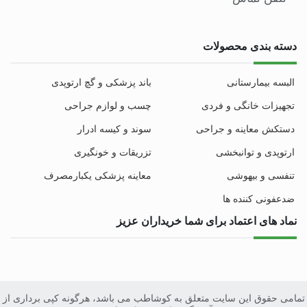
دسته بندی محصولات
البسه بیمارستانی
باند پزشکی و گچ ارتوپدی
تجهیزات خانگی و فردی
چسب و لوازم جراحی
دستکش معاینه و جراحی
سوند و کیسه ادرار
ارتوپدی و توانبخشی
تزریقات و خونگیری
تنفسی و بیهوشی
معاینه پزشکی یکبارمصرف
ضدعفونی کننده ها
نماد های اعتماد برای شما خریداران عزیز
تمامی حقوق این سایت متعلق به کوشاطب می باشد، هرگونه کپی برداری از