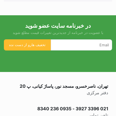
در خبرنامه سایت عضو شوید
با عضویت در خبرنامه از جدیدترین تغییرات قیمت مطلع شوید
تهران، ناصرخسرو، مسجد نور، پاساژ کیانی، پ 20
دفتر مرکزی
0935 236 8340
-
021 3396 3927
تلفن تماس