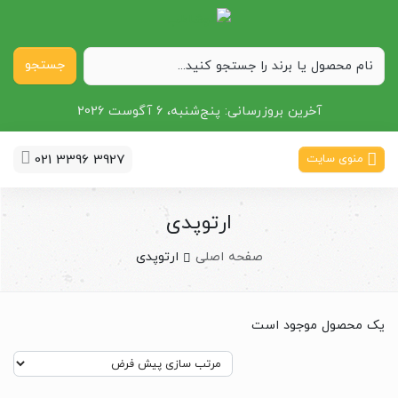
جستجو
آخرین بروزرسانی:
پنج‌شنبه، 6 آگوست 2026
021 3396 3927
منوی سایت
ارتوپدی
صفحه اصلی
ارتوپدی
یک محصول موجود است