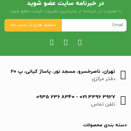
در خبرنامه سایت عضو شوید
با عضویت در خبرنامه از جدیدترین تغییرات قیمت مطلع شوید
تهران، ناصرخسرو، مسجد نور، پاساژ کیانی، پ 20
دفتر مرکزی
0935 236 8340
-
021 3396 3927
تلفن تماس
دسته بندی محصولات