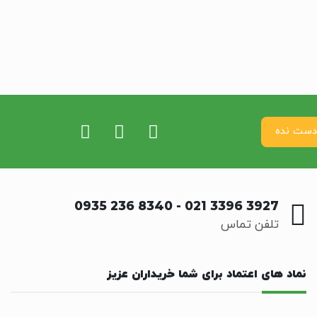
0935 236 8340
-
021 3396 3927
تلفن تماس
نماد های اعتماد برای شما خریداران عزیز