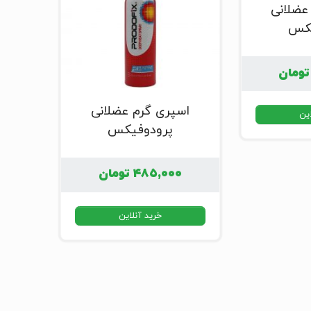
عضلانی
یکس
تومان
اسپری گرم عضلانی
این
پرودوفیکس
۴۸۵,۰۰۰
تومان
خرید آنلاین