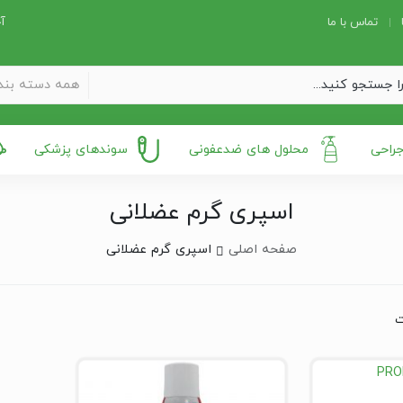
تماس با ما
آخ
همه دسته بند
جراحی
محلول های ضدعفونی
سوندهای پزشکی
اسپری گرم عضلانی
صفحه اصلی
اسپری گرم عضلانی