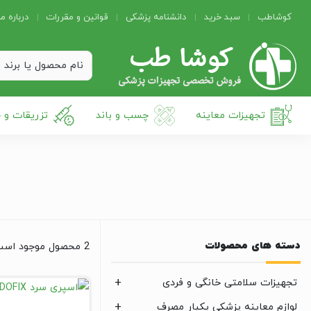
کوشاطب
سبد خرید
دانشنامه پزشکی
قوانین و مقررات
درباره ما
تجهیزات معاینه
چسب و باند
تزریقات و 
دسته های محصولات
2 محصول موجود است
تجهیزات سلامتی خانگی و فردی
لوازم معاینه پزشکی یکبار مصرف