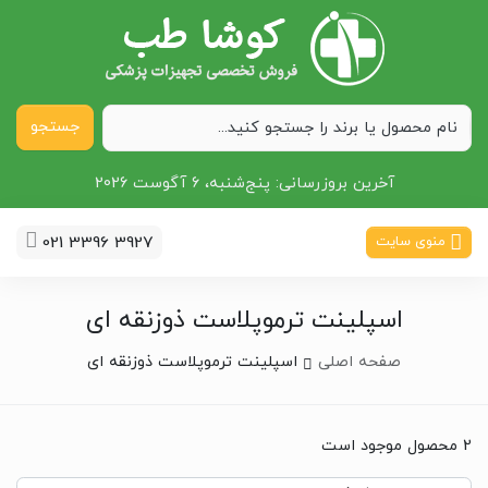
جستجو
آخرین بروزرسانی:
پنج‌شنبه، 6 آگوست 2026
021 3396 3927
منوی سایت
اسپلینت ترموپلاست ذوزنقه ای
صفحه اصلی
اسپلینت ترموپلاست ذوزنقه ای
2 محصول موجود است