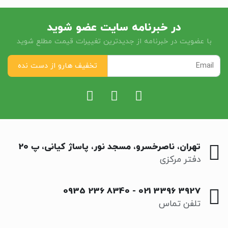
در خبرنامه سایت عضو شوید
با عضویت در خبرنامه از جدیدترین تغییرات قیمت مطلع شوید
تهران، ناصرخسرو، مسجد نور، پاساژ کیانی، پ 20
دفتر مرکزی
0935 236 8340
-
021 3396 3927
تلفن تماس