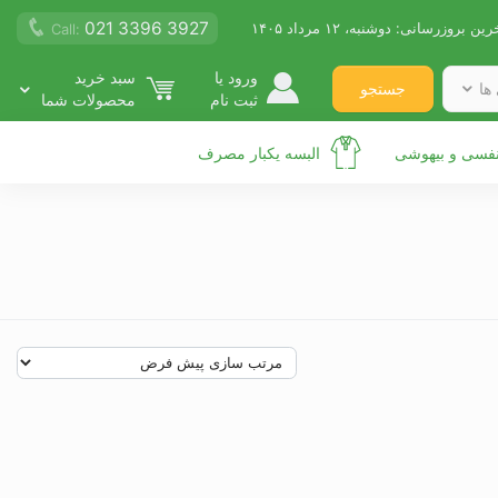
021 3396 3927
رین بروزرسانی:
دوشنبه، ۱۲ مرداد ۱۴۰۵
Call:
ورود یا
سبد خرید
جستجو
ها
ثبت نام
محصولات شما
نفسی و بیهوشی
البسه یکبار مصرف