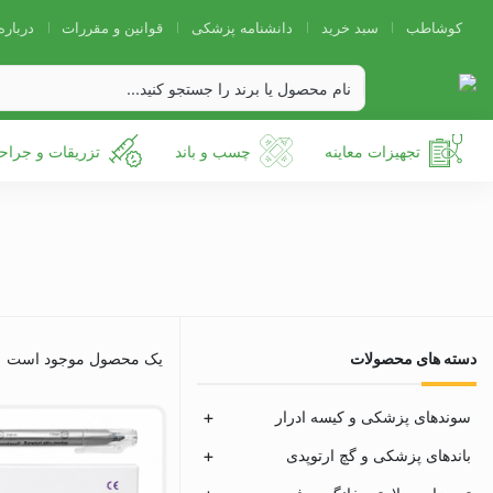
کوشاطب
سبد خرید
دانشنامه پزشکی
قوانین و مقررات
درباره
تجهیزات معاینه
چسب و باند
تزریقات و جراح
دسته های محصولات
یک محصول موجود است
سوندهای پزشکی و کیسه ادرار
باندهای پزشکی و گچ ارتوپدی