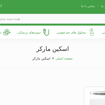
 ما
تماس با ما
آخ
همه دسته بندی 
ی
محلول های ضدعفونی
سوندهای پزشکی
ت
اسکین مارکر
صفحه اصلی
اسکین مارکر