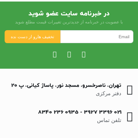
در خبرنامه سایت عضو شوید
با عضویت در خبرنامه از جدیدترین تغییرات قیمت مطلع شوید
تهران، ناصرخسرو، مسجد نور، پاساژ کیانی، پ 20
دفتر مرکزی
0935 236 8340
-
021 3396 3927
تلفن تماس