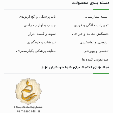
دسته بندی محصولات
البسه بیمارستانی
باند پزشکی و گچ ارتوپدی
تجهیزات خانگی و فردی
چسب و لوازم جراحی
دستکش معاینه و جراحی
سوند و کیسه ادرار
ارتوپدی و توانبخشی
تزریقات و خونگیری
تنفسی و بیهوشی
معاینه پزشکی یکبارمصرف
ضدعفونی کننده ها
نماد های اعتماد برای شما خریداران عزیز