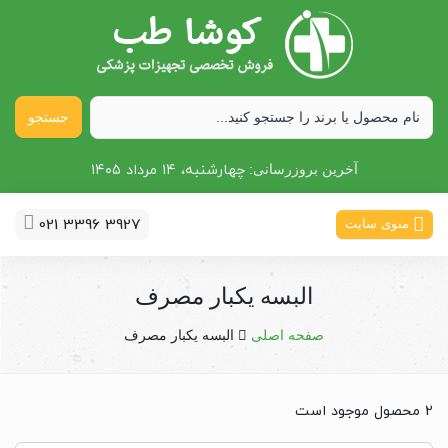
جستجو
چهارشنبه، ۱۴ مرداد ۱۴۰۵
آخرین بروزرسانی:
021 3396 3927
منوی سایت
البسه یکبار مصرف
صفحه اصلی
البسه یکبار مصرف
2 محصول موجود است