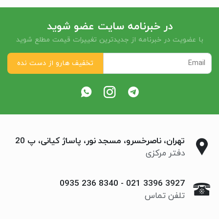
در خبرنامه سایت عضو شوید
با عضویت در خبرنامه از جدیدترین تغییرات قیمت مطلع شوید
تهران، ناصرخسرو، مسجد نور، پاساژ کیانی، پ 20
دفتر مرکزی
0935 236 8340
-
021 3396 3927
تلفن تماس