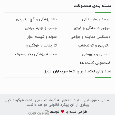
دسته بندی محصولات
البسه بیمارستانی
باند پزشکی و گچ ارتوپدی
تجهیزات خانگی و فردی
چسب و لوازم جراحی
دستکش معاینه و جراحی
سوند و کیسه ادرار
ارتوپدی و توانبخشی
تزریقات و خونگیری
تنفسی و بیهوشی
معاینه پزشکی یکبارمصرف
ضدعفونی کننده ها
نماد های اعتماد برای شما خریداران عزیز
تمامی حقوق این سایت متعلق به کوشاطب می باشد، هرگونه کپی
برداری از آن پیگرد قانونی خواهد داشت.
سایت
طراحی
شده با
توسط