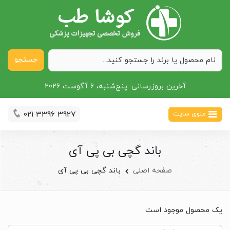
جستجو
آخرین بروزرسانی:
پنج‌شنبه، 6 آگوست 2026
021 3396 3927
منوی سایت
باند گچی بی پی آی
صفحه اصلی
باند گچی بی پی آی
یک محصول موجود است