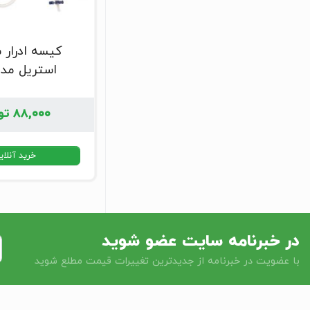
کیسه ادرار ش
استریل مد
۸۸,۰۰۰
تو
خرید آنلای
در خبرنامه سایت عضو شوید
با عضویت در خبرنامه از جدیدترین تغییرات قیمت مطلع شوید