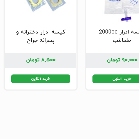
کیسه ادرار 2000cc
کیسه ادرار دخترانه و
حلماطب
پسرانه جراح
۹۰,۰۰۰
تومان
۸,۵۰۰
تومان
خرید آنلاین
خرید آنلاین