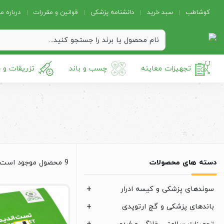
کوشاطب
سبد خرید
دانشنامه پزشکی
قوانین و مقررات
درباره ما
تجهیزات معاینه
چسب و باند
تزریقات و 
دسته های محصولات
9 محصول موجود است
سوندهای پزشکی و کیسه ادرار
باندهای پزشکی و گچ ارتوپدی