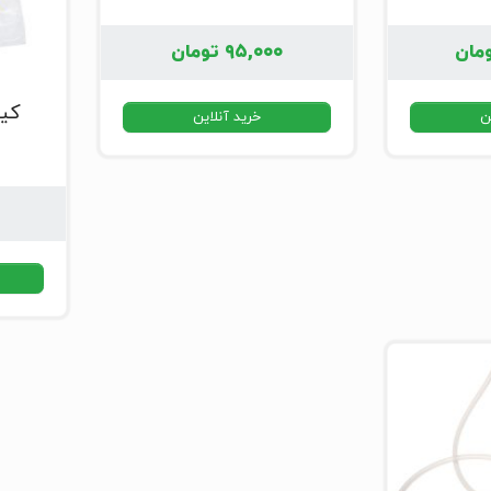
مان
۹۵,۰۰۰
تومان
ن
خرید آنلاین