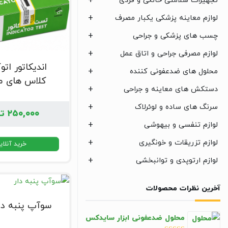
تجهیزات سلامتی خانگی و فردی
لوازم معاینه پزشکی یکبار مصرف
چسب های پزشکی و جراحی
لوازم مصرفی جراحی و اتاق عمل
اندیکاتور اتو
محلول های ضدعفونی کننده
کلاس های م
دستکش های معاینه و جراحی
سرنگ های ساده و لوئرلاک
۲۵۰,۰۰۰
تو
لوازم تنفسی و بیهوشی
لوازم تزریقات و خونگیری
خرید آنلای
لوازم ارتوپدی و توانبخشی
آخرین نظرات محصولات
سوآپ پنبه دا
محلول ضدعفونی ابزار سایدکس