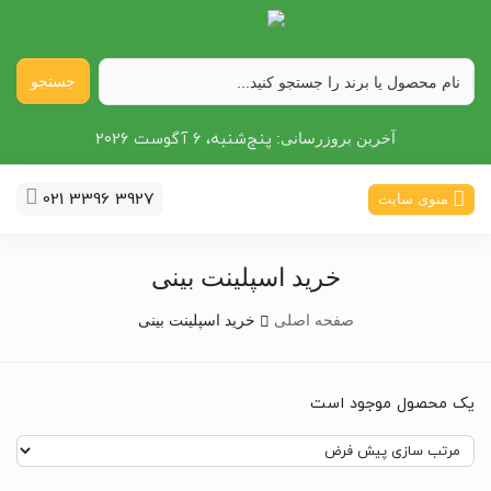
جستجو
پنج‌شنبه، 6 آگوست 2026
آخرین بروزرسانی:
021 3396 3927
منوی سایت
خرید اسپلینت بینی
صفحه اصلی
خرید اسپلینت بینی
یک محصول موجود است