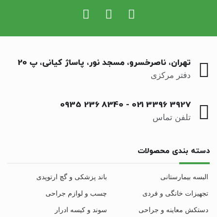
تهران، ناصرخسرو، مسجد نور، پاساژ کیانی، پ 20
دفتر مرکزی
0935 236 8340
-
021 3396 3927
تلفن تماس
دسته بندی محصولات
البسه بیمارستانی
باند پزشکی و گچ ارتوپدی
تجهیزات خانگی و فردی
چسب و لوازم جراحی
دستکش معاینه و جراحی
سوند و کیسه ادرار