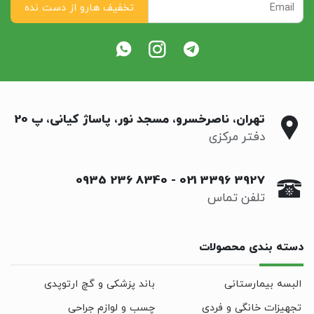
تهران، ناصرخسرو، مسجد نور، پاساژ کیانی، پ 20
دفتر مرکزی
0935 236 8340
-
021 3396 3927
تلفن تماس
دسته بندی محصولات
البسه بیمارستانی
باند پزشکی و گچ ارتوپدی
تجهیزات خانگی و فردی
چسب و لوازم جراحی