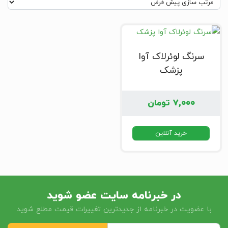
سرنگ لوئرلاک آوا
پزشک
۷,۰۰۰
تومان
خرید آنلاین
در خبرنامه سایت عضو شوید
با عضویت در خبرنامه از جدیدترین تغییرات قیمت مطلع شوید