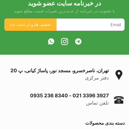
در خبرنامه سایت عضو شوید
با عضویت در خبرنامه از جدیدترین تغییرات قیمت مطلع شوید
تهران، ناصرخسرو، مسجد نور، پاساژ کیانی، پ 20
دفتر مرکزی
0935 236 8340
-
021 3396 3927
تلفن تماس
دسته بندی محصولات