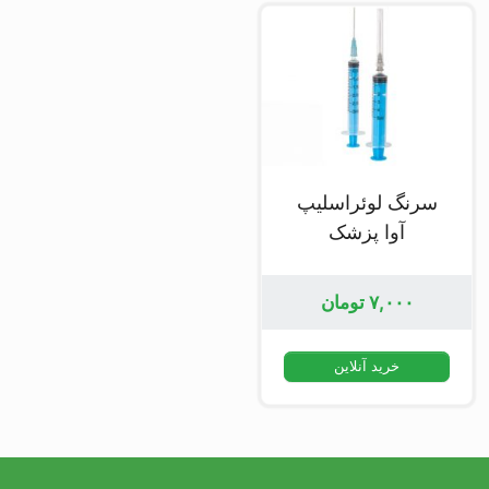
سرنگ لوئراسلیپ
آوا پزشک
۷,۰۰۰
تومان
خرید آنلاین