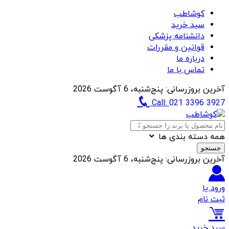
کوشاطب
سبد خرید
دانشنامه پزشکی
قوانین و مقررات
درباره ما
تماس با ما
آخرین بروزرسانی:
پنج‌شنبه، 6 آگوست 2026
Call:
021 3396 3927
همه دسته بندی ها
جستجو
آخرین بروزرسانی:
پنج‌شنبه، 6 آگوست 2026
ورود یا
ثبت نام
سبد خرید