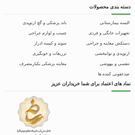
دسته بندی محصولات
البسه بیمارستانی
باند پزشکی و گچ ارتوپدی
تجهیزات خانگی و فردی
چسب و لوازم جراحی
دستکش معاینه و جراحی
سوند و کیسه ادرار
ارتوپدی و توانبخشی
تزریقات و خونگیری
تنفسی و بیهوشی
معاینه پزشکی یکبارمصرف
ضدعفونی کننده ها
نماد های اعتماد برای شما خریداران عزیز