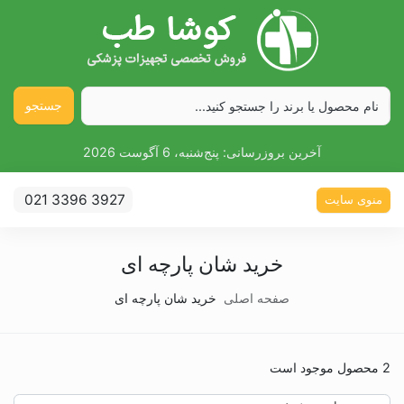
جستجو
آخرین بروزرسانی:
پنج‌شنبه، 6 آگوست 2026
021 3396 3927
منوی سایت
خرید شان پارچه ای
صفحه اصلی
خرید شان پارچه ای
2 محصول موجود است