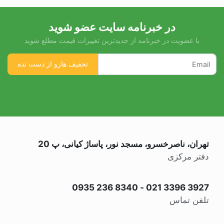
در خبرنامه سایت عضو شوید
با عضویت در خبرنامه از جدیدترین تغییرات قیمت مطلع شوید
تهران، ناصرخسرو، مسجد نور، پاساژ کیانی، پ 20
دفتر مرکزی
0935 236 8340
-
021 3396 3927
تلفن تماس