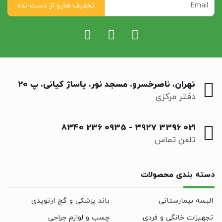
تهران، ناصرخسرو، مسجد نور، پاساژ کیانی، پ 20
دفتر مرکزی
0935 236 8340
-
021 3396 3927
تلفن تماس
دسته بندی محصولات
البسه بیمارستانی
باند پزشکی و گچ ارتوپدی
تجهیزات خانگی و فردی
چسب و لوازم جراحی