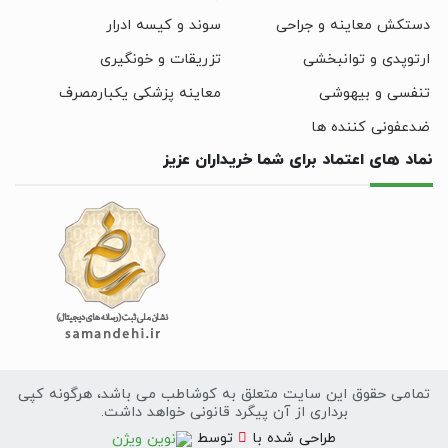
دستکش معاینه و جراحی
سوند و کیسه ادرار
ارتوپدی و توانبخشی
تزریقات و خونگیری
تنفسی و بیهوشی
معاینه پزشکی یکبارمصرف
ضدعفونی کننده ها
نماد های اعتماد برای شما خریداران عزیز
تمامی حقوق این سایت متعلق به کوشاطب می باشد، هرگونه کپی
برداری از آن پیگرد قانونی خواهد داشت.
سایت
طراحی
شده با
توسط