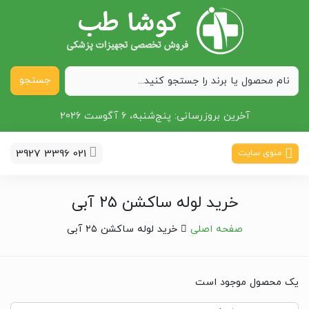
جستجو
آخرین بروزرسانی:
پنج‌شنبه، 6 آگوست 2026
021 3396 3927
منوی سایت
خرید لوله ساکشن ۲۵ آبی
صفحه اصلی
خرید لوله ساکشن ۲۵ آبی
یک محصول موجود است