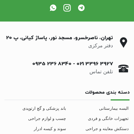
تهران، ناصرخسرو، مسجد نور، پاساژ کیانی، پ 20
دفتر مرکزی
0935 236 8340
-
021 3396 3927
تلفن تماس
دسته بندی محصولات
البسه بیمارستانی
باند پزشکی و گچ ارتوپدی
تجهیزات خانگی و فردی
چسب و لوازم جراحی
دستکش معاینه و جراحی
سوند و کیسه ادرار