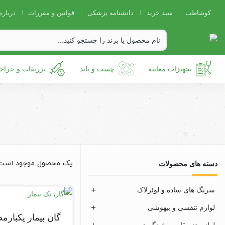
کوشاطب
سبد خرید
دانشنامه پزشکی
قوانین و مقررات
درباره
تجهیزات معاینه
چسب و باند
تزریقات و جراح
یک محصول موجود است
دسته های محصولات
سرنگ های ساده و لوئرلاک
لوازم تنفسی و بیهوشی
لوازم تزریقات و خونگیری