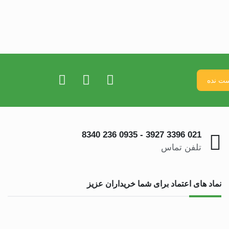
0935 236 8340
-
021 3396 3927
تلفن تماس
نماد های اعتماد برای شما خریداران عزیز