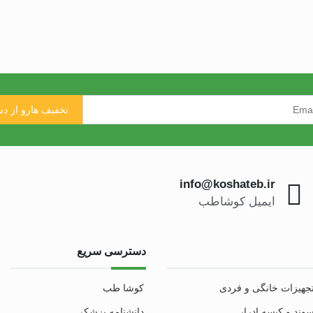
info@koshateb.ir
ایمیل کوشاطب
دسترسی سریع
جهیزات خانگی و فردی
کوشا طب
وند و کیسه ادرار
دانشنامه پزشکی