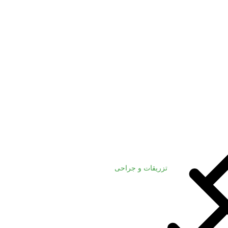
تزریقات و جراحی