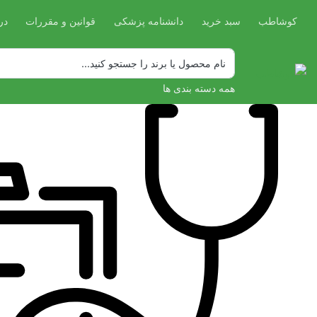
کوشاطب
سبد خرید
دانشنامه پزشکی
قوانین و مقررات
در
همه دسته بندی ها