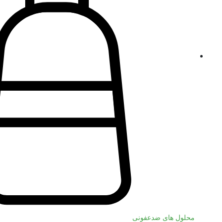
محلول های ضدعفونی