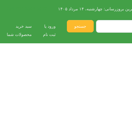
رین بروزرسانی:
چهارشنبه، ۱۴ مرداد ۱۴۰۵
021 3396 3927
Call:
جستجو
ورود یا
سبد خرید
ثبت نام
محصولات شما