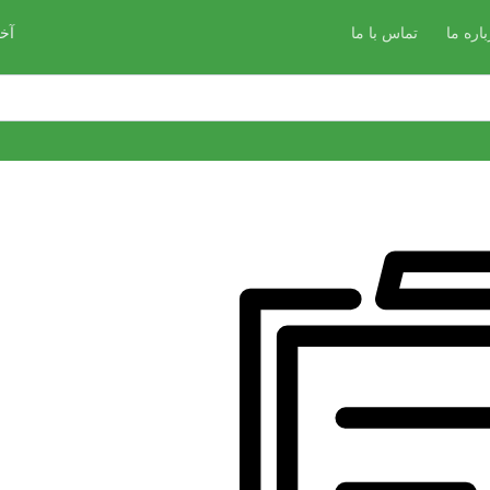
باره ما
تماس با ما
آخ