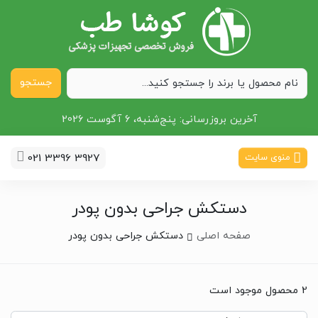
جستجو
آخرین بروزرسانی:
پنج‌شنبه، 6 آگوست 2026
021 3396 3927
منوی سایت
دستکش جراحی بدون پودر
صفحه اصلی
دستکش جراحی بدون پودر
2 محصول موجود است