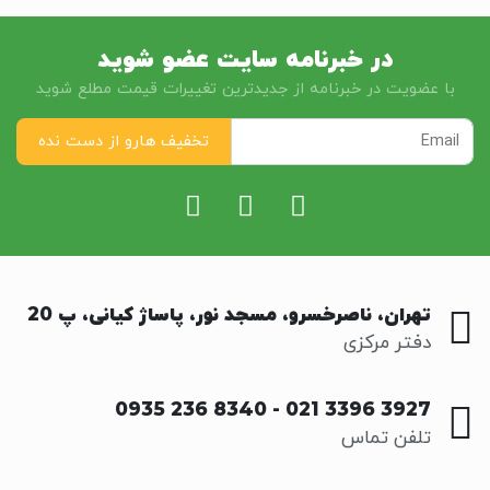
در خبرنامه سایت عضو شوید
با عضویت در خبرنامه از جدیدترین تغییرات قیمت مطلع شوید
تهران، ناصرخسرو، مسجد نور، پاساژ کیانی، پ 20
دفتر مرکزی
0935 236 8340
-
021 3396 3927
تلفن تماس