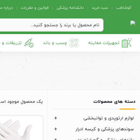
کوشاطب
سبد خرید
دانشنامه پزشکی
قوانین و مقررات
درباره ما
تجهیزات معاینه
چسب و باند
تزریقات و 
دسته های محصولات
یک محصول موجود اس
لوازم ارتوپدی و توانبخشی
سوندهای پزشکی و کیسه ادرار