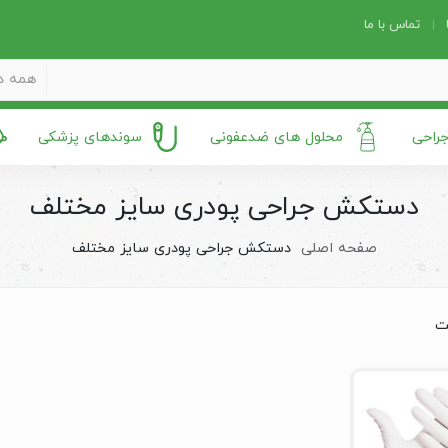
تماس با ما
همه د
جراحی
محلول های ضدعفونی
سوندهای پزشکی
دستکش جراحی پودری سایز مختلف
صفحه اصلی
دستکش جراحی پودری سایز مختلف
ت