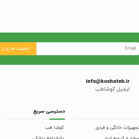
info@koshateb.ir
ایمیل کوشاطب
دسترسی سریع
جهیزات خانگی و فردی
کوشا طب
وند و کیسه ادرار
دانشنامه پزشکی