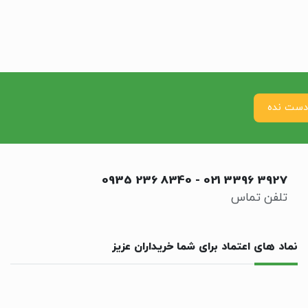
0935 236 8340
-
021 3396 3927
تلفن تماس
نماد های اعتماد برای شما خریداران عزیز