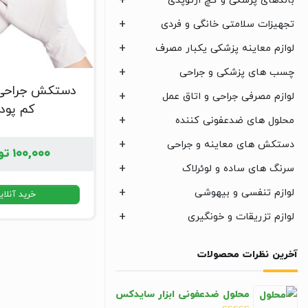
باندهای پزشکی و گچ ارتوپدی
تجهیزات سلامتی خانگی و فردی
لوازم معاینه پزشکی یکبار مصرف
چسب های پزشکی و جراحی
دستکش جراحی 
لوازم مصرفی جراحی و اتاق عمل
کم پود
محلول های ضدعفونی کننده
دستکش های معاینه و جراحی
۱۰۰,۰۰۰
تو
سرنگ های ساده و لوئرلاک
لوازم تنفسی و بیهوشی
خرید آنلای
لوازم تزریقات و خونگیری
آخرین نظرات محصولات
محلول ضدعفونی ابزار سایدکس