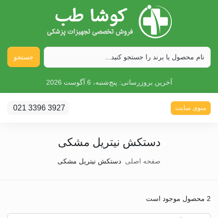
جستجو
آخرین بروزرسانی:
پنج‌شنبه، 6 آگوست 2026
021 3396 3927
منوی سایت
دستکش نیتریل مشکی
صفحه اصلی
دستکش نیتریل مشکی
2 محصول موجود است