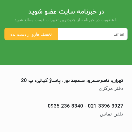
در خبرنامه سایت عضو شوید
با عضویت در خبرنامه از جدیدترین تغییرات قیمت مطلع شوید
تهران، ناصرخسرو، مسجد نور، پاساژ کیانی، پ 20
دفتر مرکزی
0935 236 8340
-
021 3396 3927
تلفن تماس