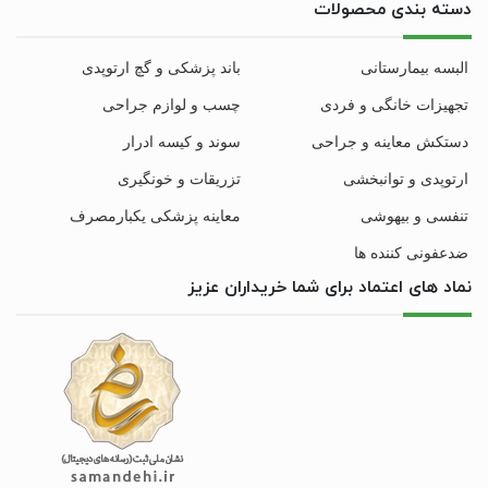
دسته بندی محصولات
البسه بیمارستانی
باند پزشکی و گچ ارتوپدی
تجهیزات خانگی و فردی
چسب و لوازم جراحی
دستکش معاینه و جراحی
سوند و کیسه ادرار
ارتوپدی و توانبخشی
تزریقات و خونگیری
تنفسی و بیهوشی
معاینه پزشکی یکبارمصرف
ضدعفونی کننده ها
نماد های اعتماد برای شما خریداران عزیز