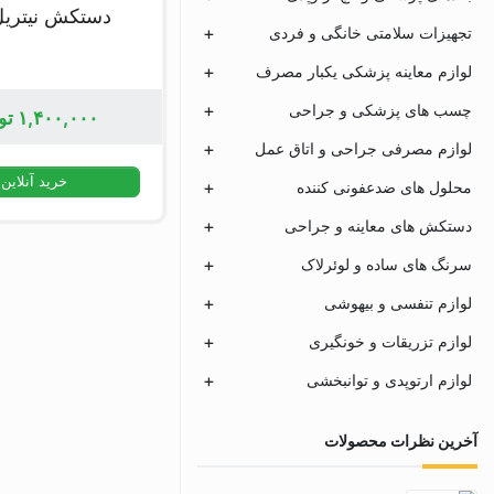
دستکش نیتریل
تجهیزات سلامتی خانگی و فردی
لوازم معاینه پزشکی یکبار مصرف
چسب های پزشکی و جراحی
۱,۴۰۰,۰۰۰
تو
لوازم مصرفی جراحی و اتاق عمل
خرید آنلاین
محلول های ضدعفونی کننده
دستکش های معاینه و جراحی
سرنگ های ساده و لوئرلاک
لوازم تنفسی و بیهوشی
لوازم تزریقات و خونگیری
لوازم ارتوپدی و توانبخشی
آخرین نظرات محصولات