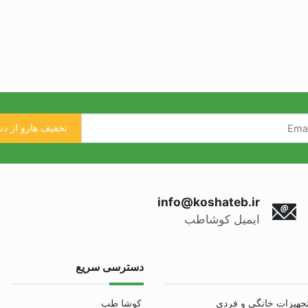
info@koshateb.ir
ایمیل کوشاطب
دسترسی سریع
جهیزات خانگی و فردی
کوشا طب