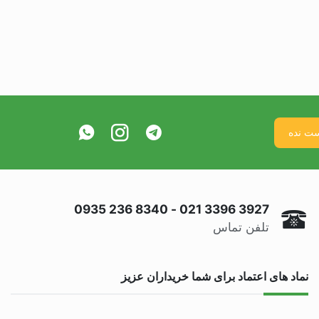
0935 236 8340
-
021 3396 3927
تلفن تماس
نماد های اعتماد برای شما خریداران عزیز