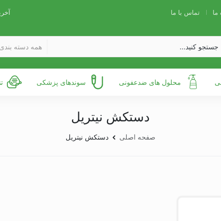
 ما
تماس با ما
آخری
همه دسته بندی 
ی
محلول های ضدعفونی
سوندهای پزشکی
ت
دستکش نیتریل
صفحه اصلی
دستکش نیتریل