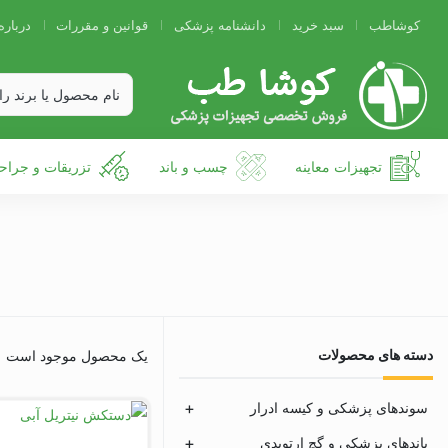
کوشاطب
سبد خرید
دانشنامه پزشکی
قوانین و مقررات
درباره
تجهیزات معاینه
چسب و باند
تزریقات و جراح
دسته های محصولات
یک محصول موجود است
سوندهای پزشکی و کیسه ادرار
باندهای پزشکی و گچ ارتوپدی