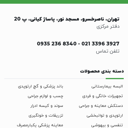
تهران، ناصرخسرو، مسجد نور، پاساژ کیانی، پ 20
دفتر مرکزی
0935 236 8340
-
021 3396 3927
تلفن تماس
دسته بندی محصولات
البسه بیمارستانی
باند پزشکی و گچ ارتوپدی
تجهیزات خانگی و فردی
چسب و لوازم جراحی
دستکش معاینه و جراحی
سوند و کیسه ادرار
ارتوپدی و توانبخشی
تزریقات و خونگیری
تنفسی و بیهوشی
معاینه پزشکی یکبارمصرف