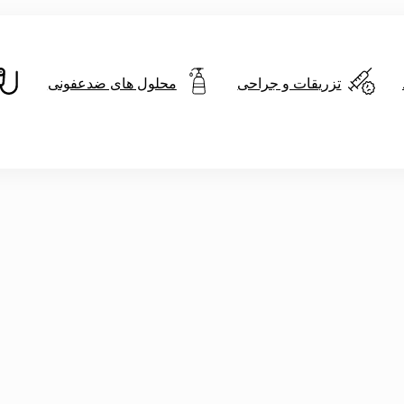
تزریقات و جراحی
محلول های ضدعفونی