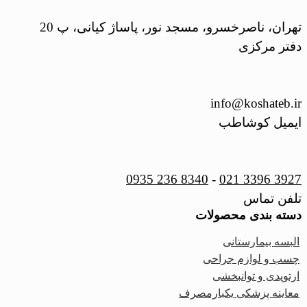
تهران، ناصرخسرو، مسجد نور، پاساژ کیانی، پ 20
دفتر مرکزی
info@koshateb.ir
ایمیل کوشاطب
0935 236 8340
-
021 3396 3927
تلفن تماس
دسته بندی محصولات
البسه بیمارستانی
چسب و لوازم جراحی
ارتوپدی و توانبخشی
معاینه پزشکی یکبارمصرف