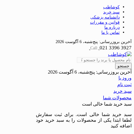
کوشاطب
سبد خرید
دانشنامه پزشکی
قوانین و مقررات
درباره ما
تماس با ما
آخرین بروزرسانی:
پنج‌شنبه، 6 آگوست 2026
021 3396 3927
Call:
جستجو
آخرین بروزرسانی:
پنج‌شنبه، 6 آگوست 2026
ورود یا
ثبت نام
سبد خرید
محصولات شما
سبد خرید شما خالی است
سبد خرید شما خالی است. برای ثبت سفارش
لطفا ابتدا یکی از محصولات را به سبد خرید خود
اضافه کنید