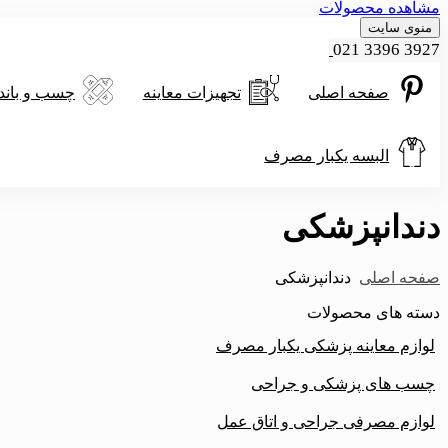
مشاهده محصولات
منوی سایت
021 3396 3927
صفحه اصلی
تجهیزات معاینه
چسب و باند
البسه یکبار مصرف
دندانپزشکی
صفحه اصلی
دندانپزشکی
دسته های محصولات
لوازم معاینه پزشکی یکبار مصرف
چسب های پزشکی و جراحی
لوازم مصرفی جراحی و اتاق عمل