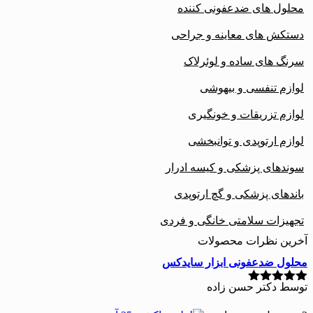
محلول های ضدعفونی کننده
دستکش های معاینه و جراحی
سرنگ های ساده و لوئرلاک
لوازم تنفسی و بیهوشی
لوازم تزریقات و خونگیری
لوازم ارتوپدی و توانبخشی
سوندهای پزشکی و کیسه ادرار
باندهای پزشکی و گچ ارتوپدی
تجهیزات سلامتی خانگی و فردی
آخرین نظرات محصولات
محلول ضدعفونی ابزار سایدکس
توسط دکتر حسن زاده
نمره
5
از 5