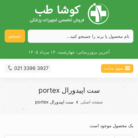
جستجو
آخرین بروزرسانی:
چهارشنبه، ۱۴ مرداد ۱۴۰۵
021 3396 3927
منوی سایت
ست اپیدورال portex
صفحه اصلی
ست اپیدورال portex
یک محصول موجود است