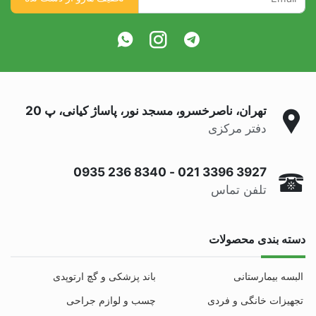
تهران، ناصرخسرو، مسجد نور، پاساژ کیانی، پ 20
دفتر مرکزی
0935 236 8340
-
021 3396 3927
تلفن تماس
دسته بندی محصولات
البسه بیمارستانی
باند پزشکی و گچ ارتوپدی
تجهیزات خانگی و فردی
چسب و لوازم جراحی