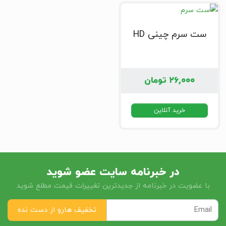
ست سرم چینی HD
۲۶,۰۰۰
تومان
خرید آنلاین
در خبرنامه سایت عضو شوید
با عضویت در خبرنامه از جدیدترین تغییرات قیمت مطلع شوید