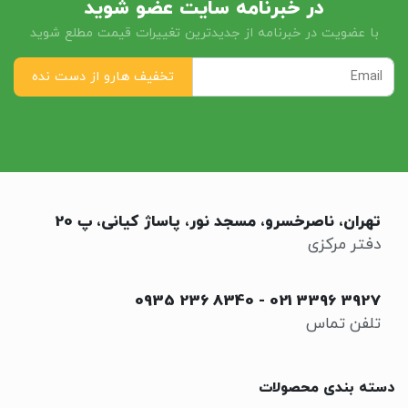
در خبرنامه سایت عضو شوید
با عضویت در خبرنامه از جدیدترین تغییرات قیمت مطلع شوید
تهران، ناصرخسرو، مسجد نور، پاساژ کیانی، پ 20
دفتر مرکزی
0935 236 8340
-
021 3396 3927
تلفن تماس
دسته بندی محصولات