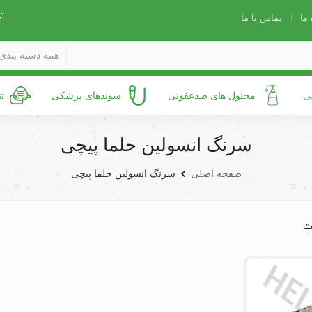
آخ
 ما
تماس با ما
همه دسته بندی 
ی
محلول های ضدعفونی
سوندهای پزشکی
ت
سرنگ انسولین حلما پیچی
صفحه اصلی
سرنگ انسولین حلما پیچی
ت