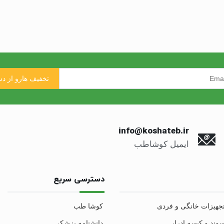
info@koshateb.ir
ایمیل کوشاطب
دسترسی سریع
جهیزات خانگی و فردی
کوشا طب
وند و کیسه ادرار
دانشنامه پزشکی