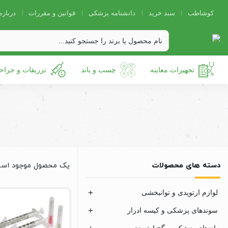
کوشاطب
سبد خرید
دانشنامه پزشکی
قوانین و مقررات
درباره
تجهیزات معاینه
چسب و باند
تزریقات و جراح
دسته های محصولات
یک محصول موجود اس
لوازم ارتوپدی و توانبخشی
سوندهای پزشکی و کیسه ادرار
باندهای پزشکی و گچ ارتوپدی