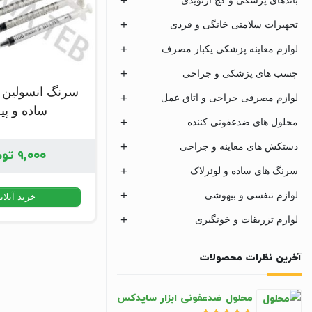
تجهیزات سلامتی خانگی و فردی
لوازم معاینه پزشکی یکبار مصرف
چسب های پزشکی و جراحی
سرنگ انسولین 
لوازم مصرفی جراحی و اتاق عمل
ساده و پ
محلول های ضدعفونی کننده
دستکش های معاینه و جراحی
۹,۰۰۰
توم
سرنگ های ساده و لوئرلاک
لوازم تنفسی و بیهوشی
خرید آنلای
لوازم تزریقات و خونگیری
آخرین نظرات محصولات
محلول ضدعفونی ابزار سایدکس