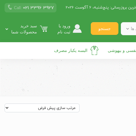
021 3396 3927
رین بروزرسانی:
پنج‌شنبه، 6 آگوست 2026
Call:
ورود یا
سبد خرید
ها
جستجو
ثبت نام
محصولات شما
نفسی و بیهوشی
البسه یکبار مصرف