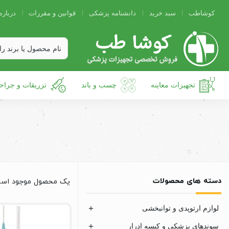
کوشاطب
سبد خرید
دانشنامه پزشکی
قوانین و مقررات
درباره
تجهیزات معاینه
چسب و باند
تزریقات و جراح
دسته های محصولات
یک محصول موجود اس
لوازم ارتوپدی و توانبخشی
سوندهای پزشکی و کیسه ادرار