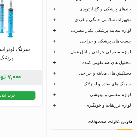
باندهای پزشکی و گچ ارتوپدی
تجهیزات سلامتی خانگی و فردی
لوازم معاینه پزشکی یکبار مصرف
چسب های پزشکی و جراحی
سرنگ لوئراسل
لوازم مصرفی جراحی و اتاق عمل
پزشک
محلول های ضدعفونی کننده
دستکش های معاینه و جراحی
۷,۰۰۰
توم
سرنگ های ساده و لوئرلاک
لوازم تنفسی و بیهوشی
خرید آنلای
لوازم تزریقات و خونگیری
آخرین نظرات محصولات