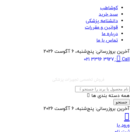
کوشاطب
سبد خرید
دانشنامه پزشکی
قوانین و مقررات
درباره ما
تماس با ما
آخرین بروزرسانی:
پنج‌شنبه، 6 آگوست 2026
021 3396 3927
Call:
همه دسته بندی ها
جستجو
آخرین بروزرسانی:
پنج‌شنبه، 6 آگوست 2026
ورود یا
ثبت نام