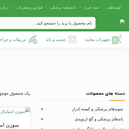
کوشاطب
سبد خرید
دانشنامه پزشکی
قوانین و مقررات
درباره
تجهیزات معاینه
چسب و باند
تزریقات و جراح
دسته های محصولات
یک محصول موجو
سوندهای پزشکی و کیسه ادرار
باندهای پزشکی و گچ ارتوپدی
سوزن اسپاین
تجهیزات سلامتی خانگی و فردی