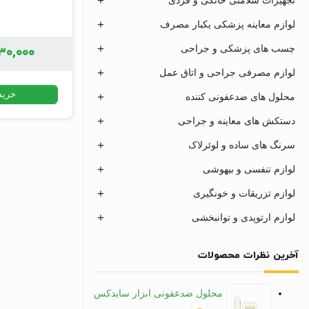
لوازم معاینه پزشکی یکبار مصرف
چسب های پزشکی و جراحی
۳۰,۰۰۰
لوازم مصرفی جراحی و اتاق عمل
خرید 
محلول های ضدعفونی کننده
دستکش های معاینه و جراحی
سرنگ های ساده و لوئرلاک
لوازم تنفسی و بیهوشی
لوازم تزریقات و خونگیری
لوازم ارتوپدی و توانبخشی
آخرین نظرات محصولات
محلول ضدعفونی ابزار سایدکس