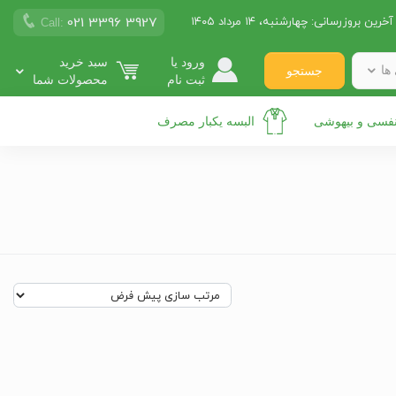
021 3396 3927
آخرین بروزرسانی:
چهارشنبه، ۱۴ مرداد ۱۴۰۵
Call:
ورود یا
سبد خرید
ها
جستجو
ثبت نام
محصولات شما
نفسی و بیهوشی
البسه یکبار مصرف