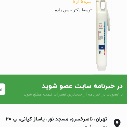
5
نمره
از 5
توسط دکتر حسن زاده
در خبرنامه سایت عضو شوید
با عضویت در خبرنامه از جدیدترین تغییرات قیمت مطلع شوید
تهران، ناصرخسرو، مسجد نور، پاساژ کیانی، پ 20
دفتر مرکزی