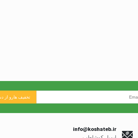
info@koshateb.ir
ایمیل کوشاطب