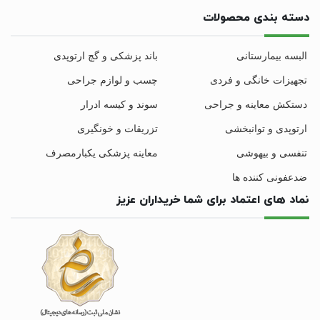
دسته بندی محصولات
البسه بیمارستانی
باند پزشکی و گچ ارتوپدی
تجهیزات خانگی و فردی
چسب و لوازم جراحی
دستکش معاینه و جراحی
سوند و کیسه ادرار
ارتوپدی و توانبخشی
تزریقات و خونگیری
تنفسی و بیهوشی
معاینه پزشکی یکبارمصرف
ضدعفونی کننده ها
نماد های اعتماد برای شما خریداران عزیز