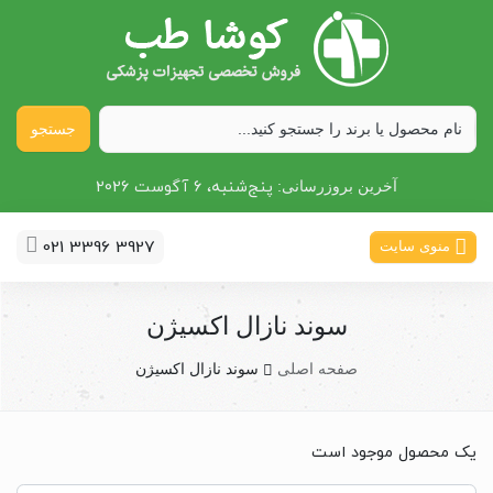
جستجو
پنج‌شنبه، 6 آگوست 2026
آخرین بروزرسانی:
021 3396 3927
منوی سایت
سوند نازال اکسیژن
صفحه اصلی
سوند نازال اکسیژن
یک محصول موجود است