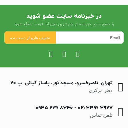
در خبرنامه سایت عضو شوید
با عضویت در خبرنامه از جدیدترین تغییرات قیمت مطلع شوید
تهران، ناصرخسرو، مسجد نور، پاساژ کیانی، پ 20
دفتر مرکزی
0935 236 8340
-
021 3396 3927
تلفن تماس