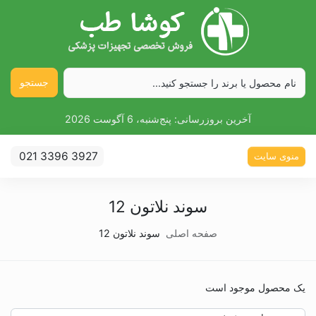
جستجو
آخرین بروزرسانی:
پنج‌شنبه، 6 آگوست 2026
021 3396 3927
منوی سایت
سوند نلاتون 12
صفحه اصلی
سوند نلاتون 12
یک محصول موجود است