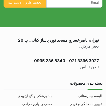
تهران، ناصرخسرو، مسجد نور، پاساژ کیانی، پ 20
دفتر مرکزی
0935 236 8340
-
021 3396 3927
تلفن تماس
دسته بندی محصولات
البسه بیمارستانی
باند پزشکی و گچ ارتوپدی
تجهیزات خانگی و فردی
چسب و لوازم جراحی